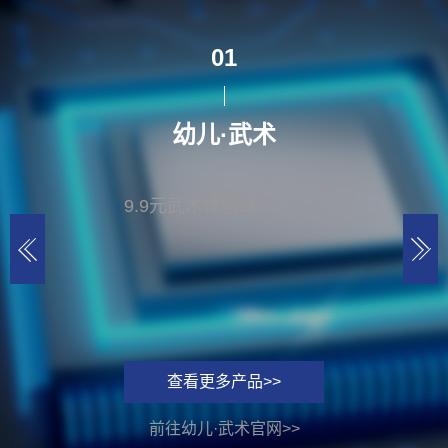
01
幼儿·武术
9.9元武术体验课
查看更多产品>>
前往幼儿·武术官网>>