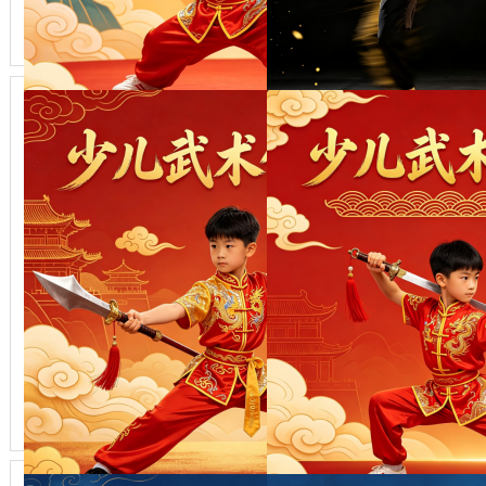
元
元
9.9元武术体验课
甘肃69.9元武术体验课
元
元
甘肃29.9元体验课
甘肃9.9元体验课