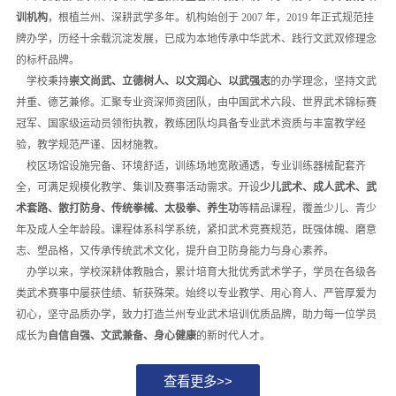
训机构
，根植兰州、深耕武学多年。机构始创于 2007 年，2019 年正式规范挂
牌办学，历经十余载沉淀发展，已成为本地传承中华武术、践行文武双修理念
的标杆品牌。
学校秉持
崇文尚武、立德树人、以文润心、以武强志
的办学理念，坚持文武
并重、德艺兼修。汇聚专业资深师资团队，由中国武术六段、世界武术锦标赛
冠军、国家级运动员领衔执教，教练团队均具备专业武术资质与丰富教学经
验，教学规范严谨、因材施教。
校区场馆设施完备、环境舒适，训练场地宽敞通透，专业训练器械配套齐
全，可满足规模化教学、集训及赛事活动需求。开设
少儿武术、成人武术、武
术套路、散打防身、传统拳械、太极拳、养生功
等精品课程，覆盖少儿、青少
年及成人全年龄段。课程体系科学系统，紧扣武术竞赛规范，既强体魄、磨意
志、塑品格，又传承传统武术文化，提升自卫防身能力与身心素养。
办学以来，学校深耕体教融合，累计培育大批优秀武术学子，学员在各级各
类武术赛事中屡获佳绩、斩获殊荣。始终以专业教学、用心育人、严管厚爱为
初心，坚守品质办学，致力打造兰州专业武术培训优质品牌，助力每一位学员
成长为
自信自强、文武兼备、身心健康
的新时代人才。
查看更多>>